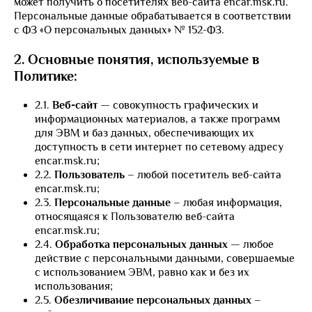
может получить о посетителях веб-сайта encar.msk.ru.
Персональные данные обрабатывается в соответствии
с ФЗ «О персональных данных» № 152-ФЗ.
2. Основные понятия, используемые в
Политике:
2.1.
Веб-сайт
— совокупность графических и
информационных материалов, а также программ
для ЭВМ и баз данных, обеспечивающих их
доступность в сети интернет по сетевому адресу
encar.msk.ru;
2.2.
Пользователь
– любой посетитель веб-сайта
encar.msk.ru;
2.3.
Персональные данные
– любая информация,
относящаяся к Пользователю веб-сайта
encar.msk.ru;
2.4.
Обработка персональных данных
— любое
действие с персональными данными, совершаемые
с использованием ЭВМ, равно как и без их
использования;
2.5.
Обезличивание персональных данных
–