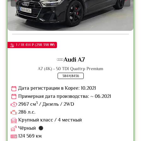
1 / 18 414 ₽ (298 398 ₩)
Audi A7
A7 (4K) - 50 TDI Quattrp Premium
384저8436
Дата регистрации в Корее: 10.2021
Примерная дата производства: ~ 06.2021
3
2967 см
/ Дизель / 2WD
286 л.с.
Крупный класс / 4 местный
Чёрный
124 569 км