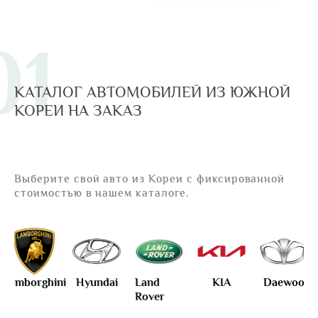
01
КАТАЛОГ АВТОМОБИЛЕЙ ИЗ ЮЖНОЙ
КОРЕИ НА ЗАКАЗ
Выберите свой авто из Кореи с фиксированной
стоимостью в нашем каталоге.
hini
Hyundai
Land
KIA
Daewoo
Mercede
Rover
Benz