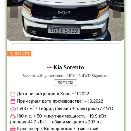
БЕЗ ДТП
Kia Sorento
Sorento 4th generation - HEV 1.6 4WD Signature
153주5432
Дата регистрации в Корее: 11.2022
Примерная дата производства: ~ 10.2022
3
1598 см
/ Гибрид (бензин + электрика) / 4WD
180 л.с. + 30-минутная мощность - 19.9 кВт
(полная 44.2 кВт) = общая мощность 207 л.с.
Кроссовер / Внедорожник / 5 местный