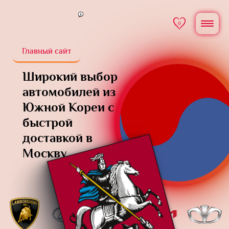
0
Главный сайт
Широкий выбор
автомобилей из
Южной Кореи
с
быстрой
доставкой в
Москву