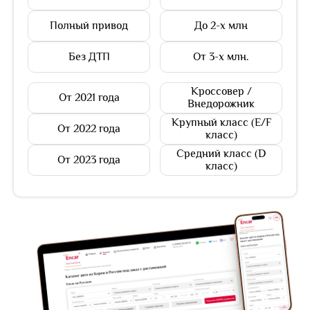
Полный привод
До 2-х млн
Без ДТП
От 3-х млн.
Кроссовер /
От 2021 года
Внедорожник
Крупный класс (E/F
От 2022 года
класс)
Средний класс (D
От 2023 года
класс)