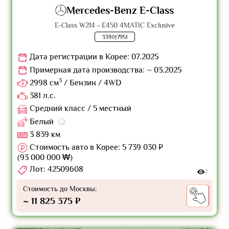
Mercedes-Benz E-Class
E-Class W214 - E450 4MATIC Exclusive
339어7951
Дата регистрации в Корее: 07.2025
Примерная дата производства: ~ 03.2025
3
2998 см
/ Бензин / 4WD
381 л.с.
Средний класс / 5 местный
Белый
3 839 км
Стоимость авто в Корее: 5 739 030 ₽
(93 000 000 ₩)
Лот: 42509608
2
Стоимость до Москвы:
~ 11 825 375 ₽