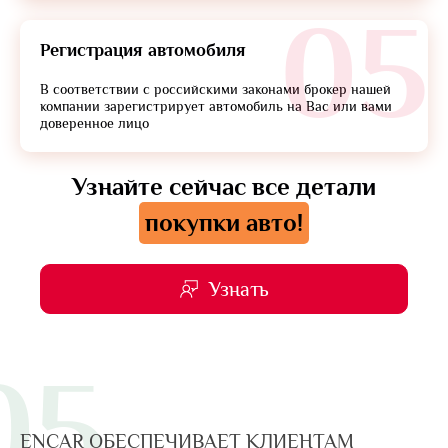
05
Регистрация автомобиля
В соответствии с российскими законами брокер нашей
компании зарегистрирует автомобиль на Вас или вами
доверенное лицо
Узнайте сейчас все детали
покупки авто!
Узнать
05
ENCAR ОБЕСПЕЧИВАЕТ КЛИЕНТАМ