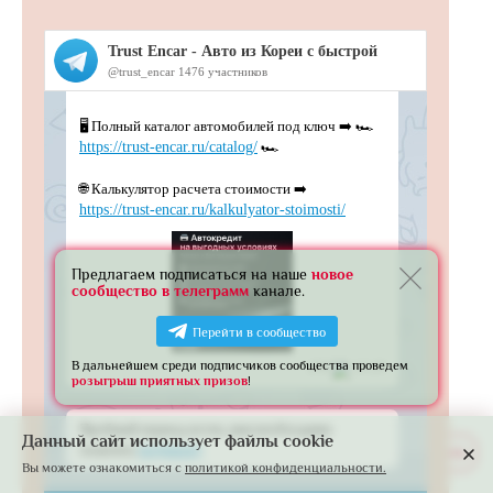
Предлагаем подписаться на наше
новое
сообщество в телеграмм
канале.
Перейти в сообщество
В дальнейшем среди подписчиков сообщества проведем
розыгрыш приятных призов
!
Данный сайт использует файлы cookie
Развернуть
Вы можете ознакомиться с
политикой конфиденциальности.