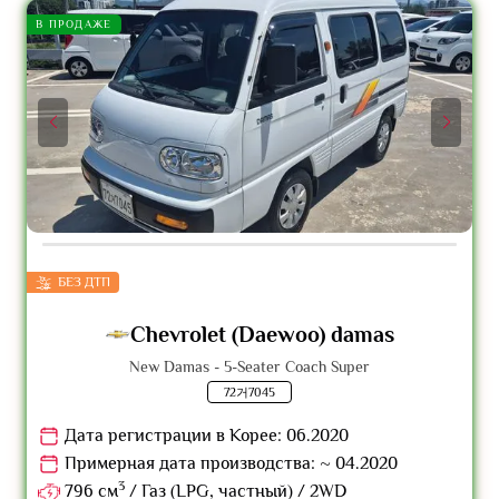
В ПРОДАЖЕ
БЕЗ ДТП
Chevrolet (Daewoo) damas
New Damas - 5-Seater Coach Super
72거7045
Дата регистрации в Корее: 06.2020
Примерная дата производства: ~ 04.2020
3
796 см
/ Газ (LPG, частный) / 2WD