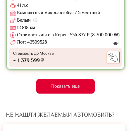
41 л.с.
Компактный микроавтобус / 5 местный
Белый
12 818 км
Стоимость авто в Корее: 536 877 ₽ (8 700 000 ₩)
Лот: 42509528
1
Стоимость до Москвы:
~ 1 379 599 ₽
Показать еще
НЕ НАШЛИ ЖЕЛАЕМЫЙ АВТОМОБИЛЬ?