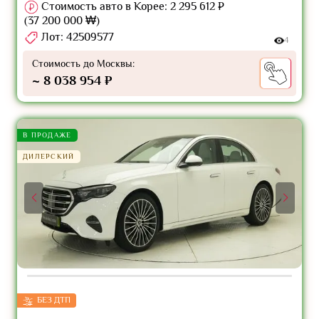
Стоимость авто в Корее: 2 295 612 ₽
(37 200 000 ₩)
Лот: 42509577
4
Стоимость до Москвы:
~ 8 038 954 ₽
В ПРОДАЖЕ
ДИЛЕРСКИЙ
БЕЗ ДТП