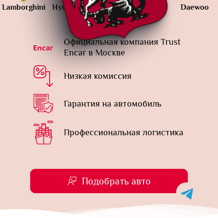
hini
Hyundai
Land
KIA
Daewoo
Mercede
Rover
Benz
Официальная компания Trust
Encar в Москве
Низкая комиссия
Гарантия на автомобиль
Профессиональная логистика
Подобрать авто