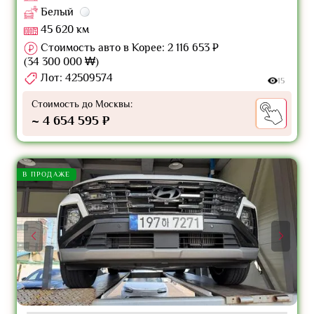
Белый
45 620 км
Стоимость авто в Корее: 2 116 653 ₽
(34 300 000 ₩)
Лот: 42509574
15
Стоимость до Москвы:
~ 4 654 595 ₽
В ПРОДАЖЕ