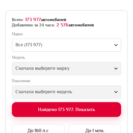
173 977
Всего:
автомобилей
2 576
Добавлено за 24 часа:
автомобилей
Марка
Все (173 977)
Модель
Сначала выберите марку
Поколение
Сначала выберите модель
Найдено 173 977. Показать
До 160 л.с
До 1 млн.