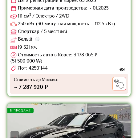
Дата регистрации в Корее: 05.2023
Примерная дата производства: ~ 01.2023
3
111 см
/ Электро / 2WD
250 кВт (30-минутная мощность = 112.5 кВт)
Спорткар / 5 местный
Белый
19 521 км
Стоимость авто в Корее: 3 178 065 ₽
(51 500 000 ₩)
Лот: 42501144
1
Стоимость до Москвы:
~ 7 287 920 ₽
В ПРОДАЖЕ