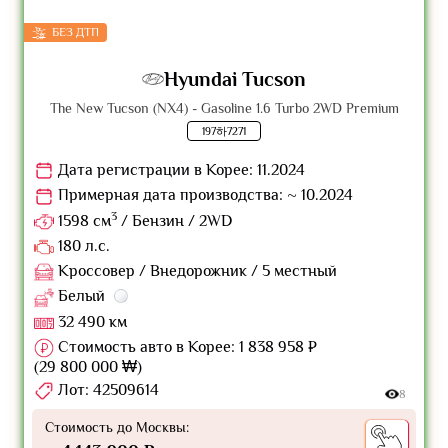
БЕЗ ДТП
Hyundai Tucson
The New Tucson (NX4) - Gasoline 1.6 Turbo 2WD Premium
197하7271
Дата регистрации в Корее: 11.2024
Примерная дата производства: ~ 10.2024
3
1598 см
/ Бензин / 2WD
180 л.с.
Кроссовер / Внедорожник / 5 местный
Белый
32 490 км
Стоимость авто в Корее: 1 838 958 ₽
(29 800 000 ₩)
Лот: 42509614
8
Стоимость до Москвы: