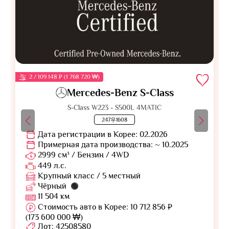
2 / 109 148 ₽ (1 768 720 ₩)
Mercedes-Benz S-Class
S-Class W223 - S500L 4MATIC
247우1608
Дата регистрации в Корее: 02.2026
Примерная дата производства: ~ 10.2025
2999 см³ / Бензин / 4WD
449 л.с.
Крупный класс / 5 местный
Чёрный
11 504 км
Стоимость авто в Корее: 10 712 856 ₽
(173 600 000 ₩)
Лот: 42508580