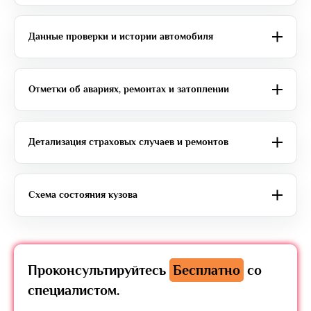
Данные проверки и истории автомобиля
Отметки об авариях, ремонтах и затоплении
Детализация страховых случаев и ремонтов
Схема состояния кузова
Проконсультируйтесь
Бесплатно
со
специалистом.