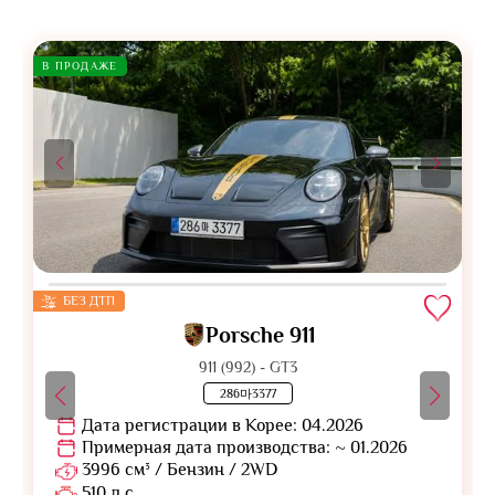
В ПРОДАЖЕ
БЕЗ ДТП
Porsche 911
911 (992) - GT3
286마3377
Дата регистрации в Корее: 04.2026
Примерная дата производства: ~ 01.2026
3996 см³ / Бензин / 2WD
510 л.с.