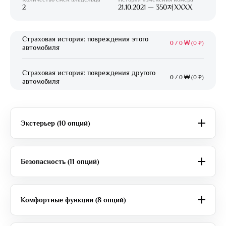
2
21.10.2021 — 350저XXXX
Страховая история: повреждения этого
0
/
0 ₩ (0 ₽)
автомобиля
Страховая история: повреждения другого
0
/
0 ₩ (0 ₽)
автомобиля
Экстерьер (10 опций)
Безопасность (11 опций)
Комфортные функции (8 опций)