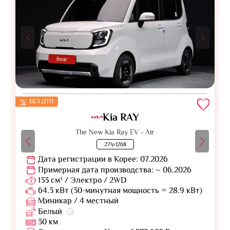
БЕЗ ДТП
Kia RAY
The New Kia Ray EV - Air
27누1268
Дата регистрации в Корее: 07.2026
Примерная дата производства: ~ 06.2026
133 см³ / Электро / 2WD
64.3 кВт (30-минутная мощность = 28.9 кВт)
Миникар / 4 местный
Белый
30 км