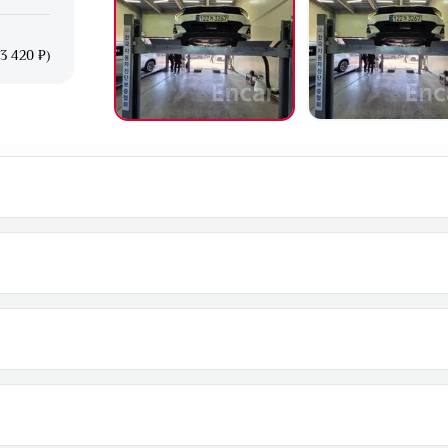
3 420 ₽)