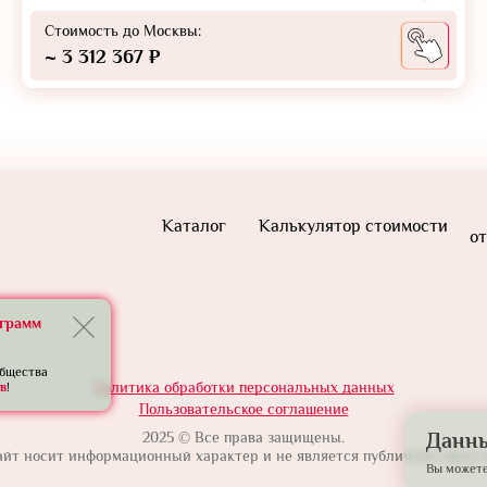
Стоимость до Москвы:
~ 3 312 367 ₽
Каталог
Калькулятор стоимости
от
еграмм
общества
Политика обработки персональных данных
в
!
Пользовательское соглашение
2025 © Все права защищены.
Данны
айт носит информационный характер и не является публичной оферто
Вы можете