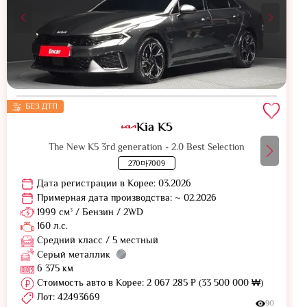
БЕЗ ДТП
Kia K5
The New K5 3rd generation - 2.0 Best Selection
270마7009
Дата регистрации в Корее: 03.2026
Примерная дата производства: ~ 02.2026
1999 см³ / Бензин / 2WD
160 л.с.
Средний класс / 5 местный
Серый металлик
6 375 км
Стоимость авто в Корее: 2 067 285 ₽ (33 500 000 ₩)
Лот: 42493669
90