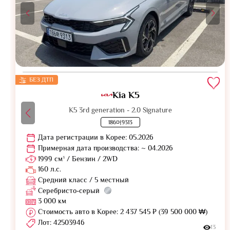
БЕЗ ДТП
Kia K5
K5 3rd generation - 2.0 Signature
186머9313
Дата регистрации в Корее: 05.2026
Примерная дата производства: ~ 04.2026
1999 см³ / Бензин / 2WD
160 л.с.
Средний класс / 5 местный
Серебристо-серый
3 000 км
Стоимость авто в Корее: 2 437 545 ₽ (39 500 000 ₩)
Лот: 42503946
13