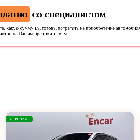
платно
со специалистом.
е, какую сумму Вы готовы потратить на приобретение автомобиля
иантов по Вашим предпочтениям.
В ПРОДАЖЕ