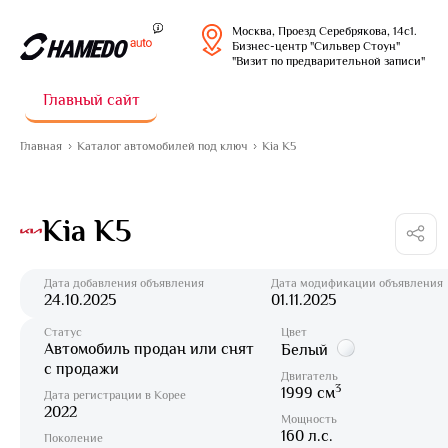
Москва, Проезд Серебрякова, 14с1.
Бизнес-центр "Сильвер Стоун"
"Визит по предварительной записи"
Главный сайт
Главная
Каталог автомобилей под ключ
Kia K5
Kia K5
Дата добавления объявления
Дата модификации объявления
24.10.2025
01.11.2025
Статус
Цвет
Автомобиль продан или снят
Белый
с продажи
Двигатель
3
1999 см
Дата регистрации в Корее
2022
Мощность
160 л.с.
Поколение