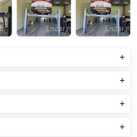
+4 фото