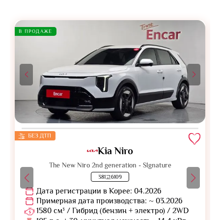
В ПРОДАЖЕ
БЕЗ ДТП
Kia Niro
The New Niro 2nd generation - SIgnature
381고6109
Дата регистрации в Корее: 04.2026
Примерная дата производства: ~ 03.2026
1580 см³ / Гибрид (бензин + электро) / 2WD