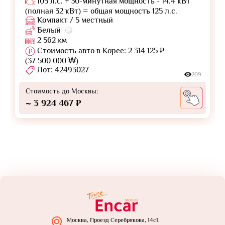
105 л.с. + 30-минутная мощность - 14.4 кВт
(полная 32 кВт) = общая мощность 125 л.с.
Компакт / 5 местный
Белый
2 562 км
Стоимость авто в Корее: 2 314 125 ₽
(37 500 000 ₩)
Лот: 42493027
209
Стоимость до Москвы:
~ 3 924 467 ₽
Москва, Проезд Серебрякова, 14с1.