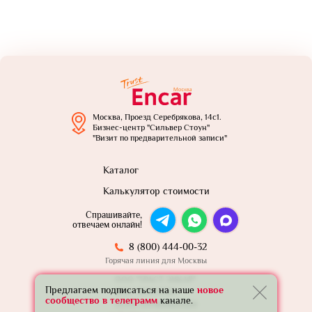
Москва, Проезд Серебрякова, 14с1.
Бизнес-центр "Сильвер Стоун"
"Визит по предварительной записи"
Каталог
Калькулятор стоимости
Спрашивайте,
отвечаем онлайн!
8 (800) 444-00-32
Горячая линия для Москвы
ООО "ТРАСТ ЭНКАР"
Предлагаем подписаться на наше
новое
ИНН: 7801739565
сообщество в телеграмм
канале.
ОГРН: 1257800005924