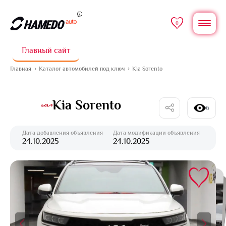
0
Главный сайт
Главная
Каталог автомобилей под ключ
Kia Sorento
Kia Sorento
6
Дата добавления объявления
Дата модификации объявления
24.10.2025
24.10.2025