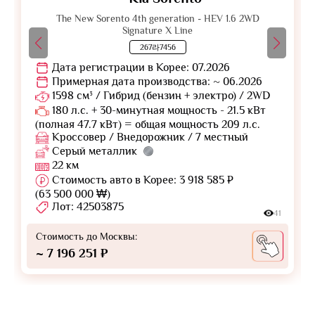
The New Sorento 4th generation - HEV 1.6 2WD
Signature X Line
267라7456
Дата регистрации в Корее: 07.2026
Примерная дата производства: ~ 06.2026
1598 см³ / Гибрид (бензин + электро) / 2WD
180 л.с. + 30-минутная мощность - 21.5 кВт
(полная 47.7 кВт) = общая мощность 209 л.с.
Кроссовер / Внедорожник / 7 местный
Серый металлик
22 км
Стоимость авто в Корее: 3 918 585 ₽
(63 500 000 ₩)
Лот: 42503875
41
Стоимость до Москвы:
~ 7 196 251 ₽