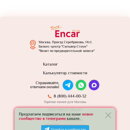
Москва, Проезд Серебрякова, 14с1.
Бизнес-центр "Сильвер Стоун"
"Визит по предварительной записи"
Каталог
Калькулятор стоимости
Спрашивайте,
отвечаем онлайн!
8 (800) 444-00-32
Горячая линия для Москвы
ООО "ТРАСТ ЭНКАР"
Предлагаем подписаться на наше
новое
ИНН: 7801739565
сообщество в телеграмм
канале.
ОГРН: 1257800005924
info@trust-encar.ru
Перейти в сообщество