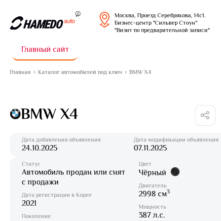
Москва, Проезд Серебрякова, 14с1.
Бизнес-центр "Сильвер Стоун"
"Визит по предварительной записи"
Главный сайт
Главная
Каталог автомобилей под ключ
BMW X4
BMW X4
Дата добавления объявления
Дата модификации объявления
24.10.2025
07.11.2025
Статус
Цвет
Автомобиль продан или снят
Чёрный
с продажи
Двигатель
3
2998 см
Дата регистрации в Корее
2021
Мощность
387 л.с.
Поколение