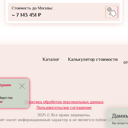
Стоимость до Москвы:
~ 7 143 451 ₽
Каталог
Калькулятор стоимости
от
еграмм
общества
Политика обработки персональных данных
в
!
Пользовательское соглашение
2025 © Все права защищены.
Данны
айт носит информационный характер и не является публичной оферто
Вы можете