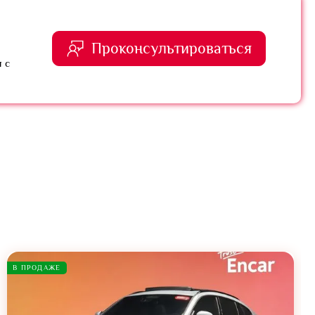
Проконсультироваться
 с
В ПРОДАЖЕ