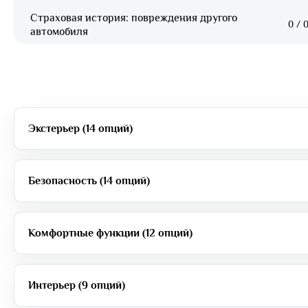
Страховая история: повреждения другого
0
/
0
автомобиля
Экстерьер (14 опций)
Безопасность (14 опций)
Комфортные функции (12 опций)
Интерьер (9 опций)