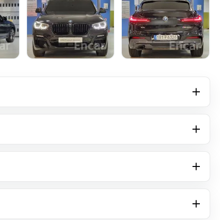
+16 фото