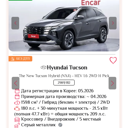
БЕЗ ДТП
Hyundai Tucson
The New Tucson Hybrid (NX4) - HEV 1.6 2WD H Pick
298두1112
Дата регистрации в Корее: 05.2026
Примерная дата производства: ~ 04.2026
1598 см³ / Гибрид (бензин + электро) / 2WD
180 л.с. + 30-минутная мощность - 21.5 кВт
(полная 47.7 кВт) = общая мощность 209 л.с.
Кроссовер / Внедорожник / 5 местный
Серый металлик