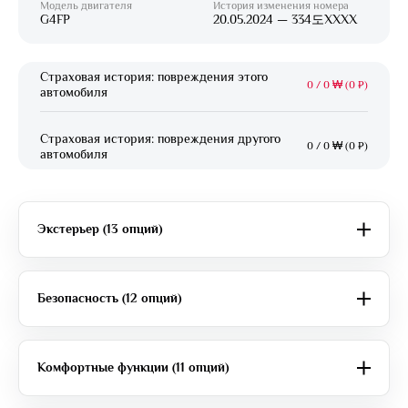
Модель двигателя
История изменения номера
G4FP
20.05.2024 — 334도XXXX
Страховая история: повреждения этого
0
/
0 ₩ (0 ₽)
автомобиля
Страховая история: повреждения другого
0
/
0 ₩ (0 ₽)
автомобиля
Экстерьер (13 опций)
Безопасность (12 опций)
Комфортные функции (11 опций)