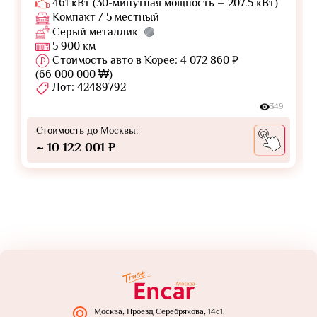
461 кВт (30-минутная мощность = 207.5 кВт)
Компакт / 5 местный
Серый металлик
5 900 км
Стоимость авто в Корее: 4 072 860 ₽
(66 000 000 ₩)
Лот: 42489792
349
Стоимость до Москвы:
~ 10 122 001 ₽
Москва, Проезд Серебрякова, 14с1.