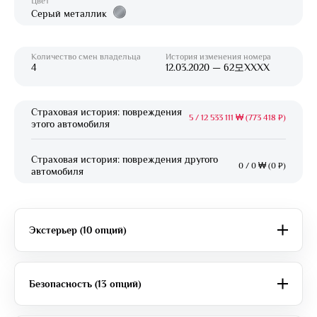
Цвет
Серый металлик
Количество смен владельца
История изменения номера
4
12.03.2020 — 62모XXXX
Страховая история: повреждения
5
/
12 533 111 ₩ (773 418 ₽)
этого автомобиля
Страховая история: повреждения другого
0
/
0 ₩ (0 ₽)
автомобиля
Экстерьер (10 опций)
Безопасность (13 опций)