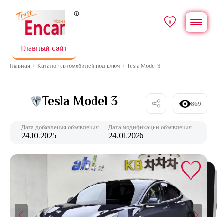
0
Главный сайт
Главная
Каталог автомобилей под ключ
Tesla Model 3
Tesla Model 3
869
Дата добавления объявления
Дата модификации объявления
24.10.2025
24.01.2026