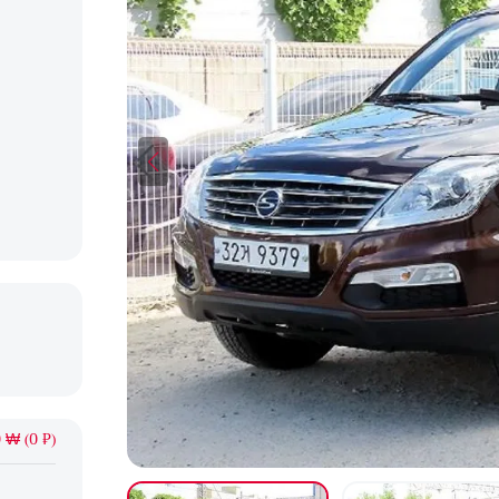
 ₩ (0 ₽)