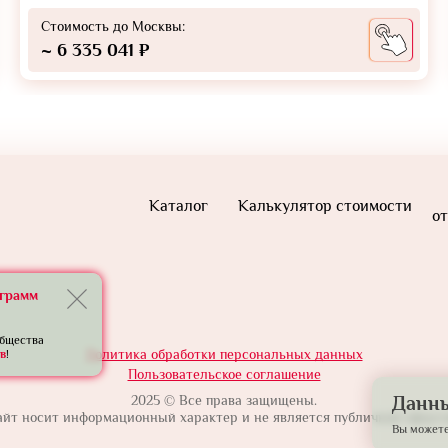
Стоимость до Москвы:
~ 6 335 041 ₽
Каталог
Калькулятор стоимости
от
еграмм
общества
Политика обработки персональных данных
в
!
Пользовательское соглашение
2025 © Все права защищены.
Данны
айт носит информационный характер и не является публичной оферто
Вы можете