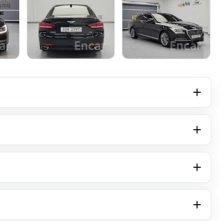
+14 фото