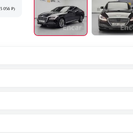
3 056 ₽)