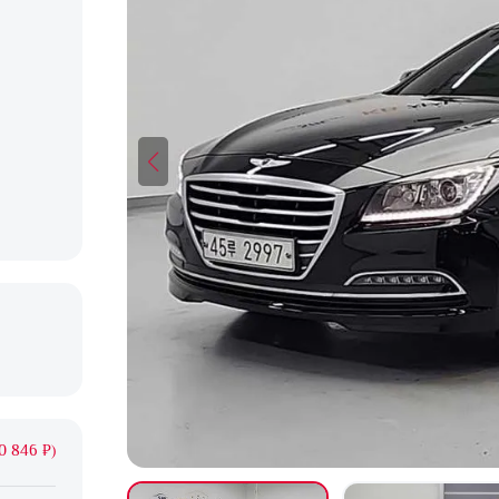
0 846 ₽)