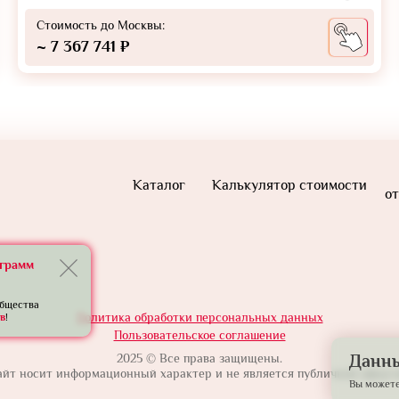
Стоимость до Москвы:
~ 7 367 741 ₽
Каталог
Калькулятор стоимости
от
еграмм
общества
Политика обработки персональных данных
в
!
Пользовательское соглашение
2025 © Все права защищены.
Данны
айт носит информационный характер и не является публичной оферто
Вы можете