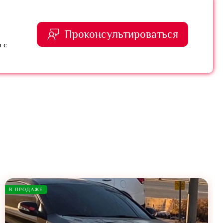
Проконсультироваться
 с
В ПРОДАЖЕ