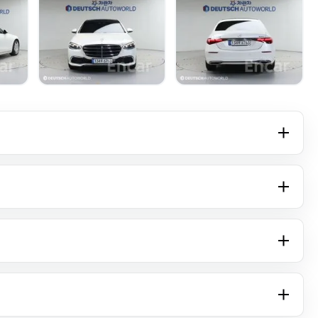
+16 фото