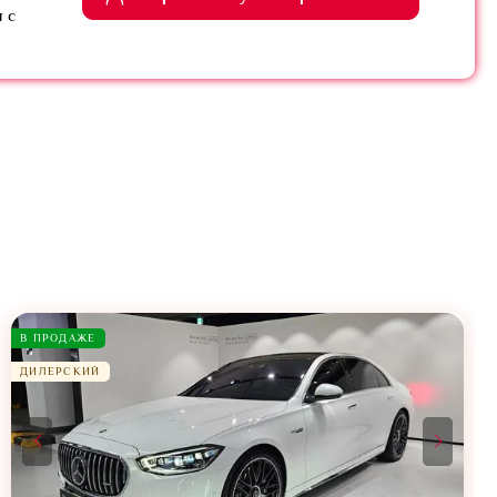
 с
В ПРОДАЖЕ
ДИЛЕРСКИЙ