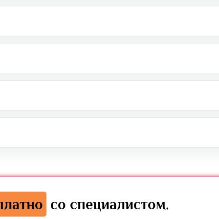
платно
со специалистом.