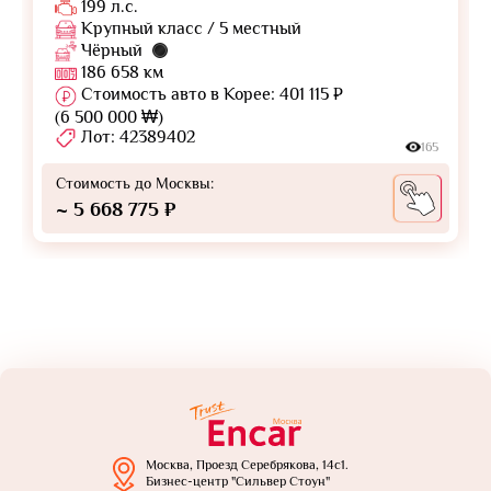
199 л.с.
Крупный класс / 5 местный
Чёрный
186 658 км
Стоимость авто в Корее: 401 115 ₽
(6 500 000 ₩)
Лот: 42389402
165
Стоимость до Москвы:
~ 5 668 775 ₽
Москва, Проезд Серебрякова, 14с1.
Бизнес-центр "Сильвер Стоун"