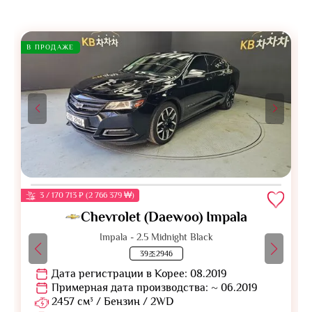
В ПРОДАЖЕ
3 / 170 713 ₽ (2 766 379 ₩)
Chevrolet (Daewoo) Impala
Impala - 2.5 Midnight Black
39조2946
Дата регистрации в Корее: 08.2019
Примерная дата производства: ~ 06.2019
2457 см³ / Бензин / 2WD