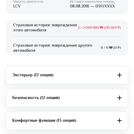
Модель двигателя
История изменения номера
LCV
08.08.2016 — 03마XXXX
Страховая история: повреждения
2
/
2 040 900 ₩ (125 944 ₽)
этого автомобиля
Страховая история: повреждения другого
0
/
0 ₩ (0 ₽)
автомобиля
Экстерьер (12 опций)
Безопасность (12 опций)
Комфортные функции (13 опций)