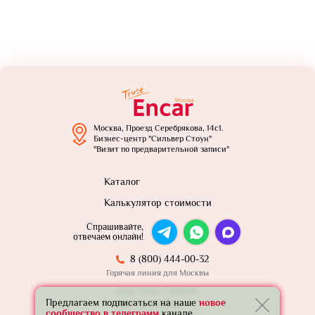
Москва, Проезд Серебрякова, 14с1.
Бизнес-центр "Сильвер Стоун"
"Визит по предварительной записи"
Каталог
Калькулятор стоимости
Спрашивайте,
отвечаем онлайн!
8 (800) 444-00-32
Горячая линия для Москвы
ООО "ТРАСТ ЭНКАР"
Предлагаем подписаться на наше
новое
ИНН: 7801739565
сообщество в телеграмм
канале.