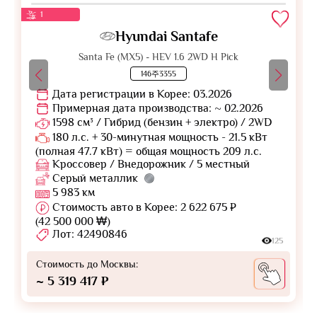
1
Hyundai Santafe
Santa Fe (MX5) - HEV 1.6 2WD H Pick
146주3355
Дата регистрации в Корее: 03.2026
Примерная дата производства: ~ 02.2026
1598 см³ / Гибрид (бензин + электро) / 2WD
180 л.с. + 30-минутная мощность - 21.5 кВт
(полная 47.7 кВт) = общая мощность 209 л.с.
Кроссовер / Внедорожник / 5 местный
Серый металлик
5 983 км
Стоимость авто в Корее: 2 622 675 ₽
(42 500 000 ₩)
Лот: 42490846
125
Стоимость до Москвы:
~ 5 319 417 ₽