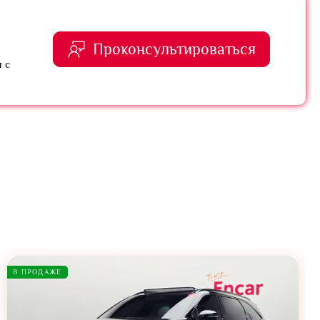
Проконсультироваться
 с
В ПРОДАЖЕ