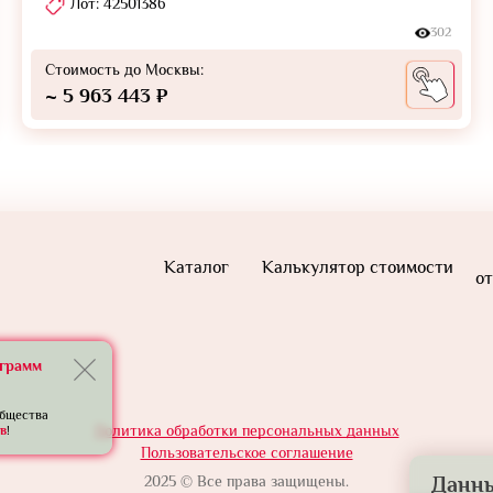
Лот: 42501386
302
Стоимость до Москвы:
~ 5 963 443 ₽
Каталог
Калькулятор стоимости
от
еграмм
общества
Политика обработки персональных данных
в
!
Пользовательское соглашение
2025 © Все права защищены.
Данны