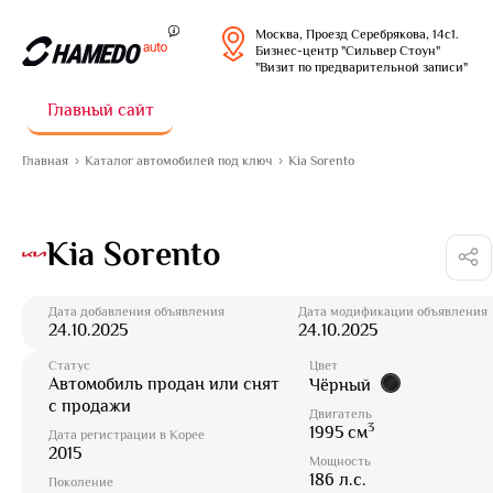
Москва, Проезд Серебрякова, 14с1.
Бизнес-центр "Сильвер Стоун"
"Визит по предварительной записи"
Главный сайт
Главная
Каталог автомобилей под ключ
Kia Sorento
Kia Sorento
Дата добавления объявления
Дата модификации объявления
24.10.2025
24.10.2025
Статус
Цвет
Автомобиль продан или снят
Чёрный
с продажи
Двигатель
3
1995 см
Дата регистрации в Корее
2015
Мощность
186 л.с.
Поколение