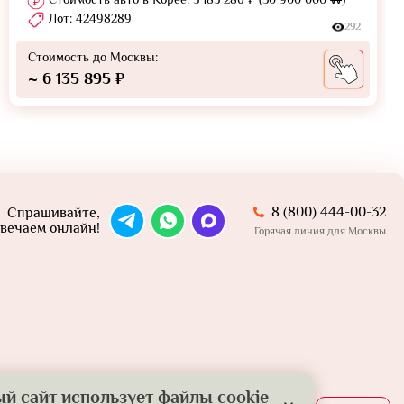
Лот: 42498289
292
Стоимость до Москвы:
~ 6 135 895 ₽
8 (800) 444-00-32
Спрашивайте,
вечаем онлайн!
Горячая линия для Москвы
й сайт использует файлы cookie