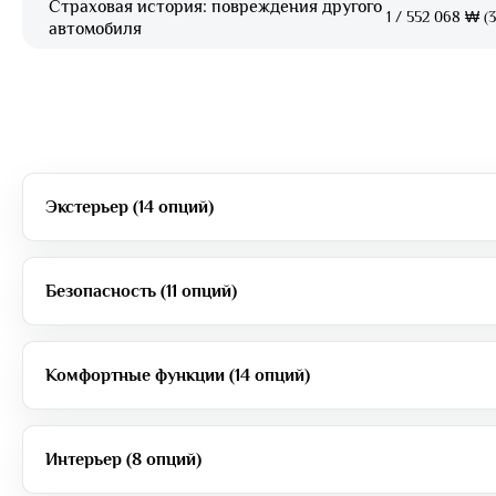
Страховая история: повреждения другого
1
/
552 068 ₩ (3
автомобиля
Экстерьер (14 опций)
Безопасность (11 опций)
Комфортные функции (14 опций)
Интерьер (8 опций)