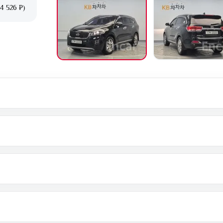
4 526 ₽)