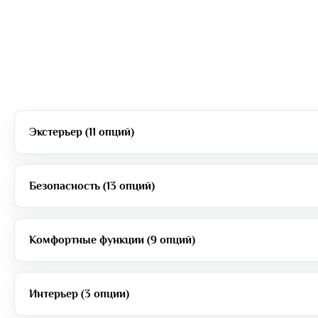
Экстерьер (11 опций)
Безопасность (13 опций)
Комфортные функции (9 опций)
Интерьер (3 опции)