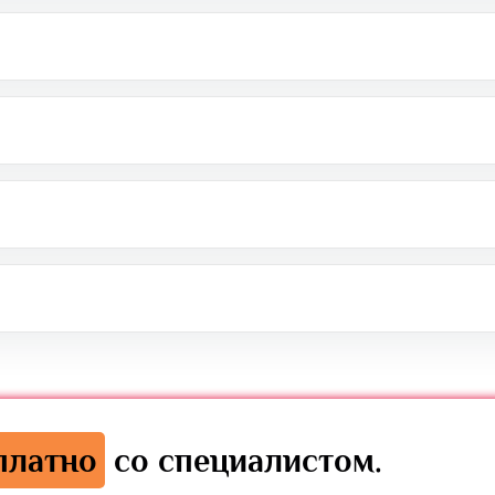
платно
со специалистом.