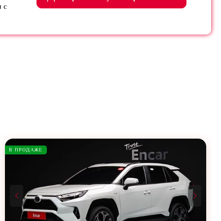
 с
В ПРОДАЖЕ