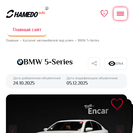
0
Главный сайт
Главная
Каталог автомобилей под ключ
BMW 5-Series
BMW 5-Series
2764
Дата добавления объявления
Дата модификации объявления
24.10.2025
05.12.2025