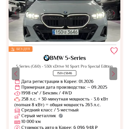
БЕЗ ДТП
BMW 5-Series
5 Series (G60) - 530i xDrive M Sport Pro Special Edition
150너3646
Дата регистрации в Корее: 01.2026
Примерная дата производства: ~ 09.2025
1998 см³ / Бензин / 4WD
258 л.с. + 30-минутная мощность - 3.6 кВт
(полная 8 кВт) = общая мощность 263 л.с.
Средний класс / 5 местный
Серый металлик
10 000 км
Стоимость авто в Корее: 6 096 948 ₽