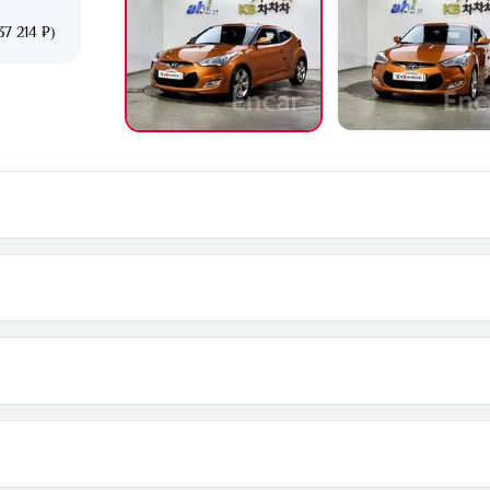
37 214 ₽)