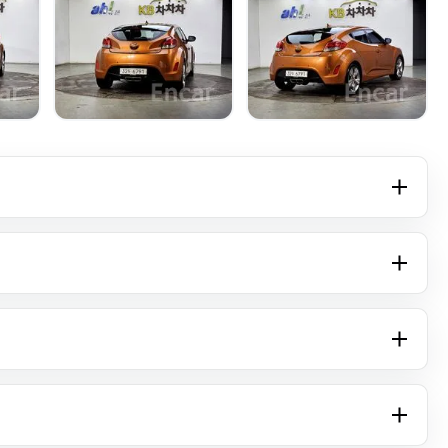
+16 фото