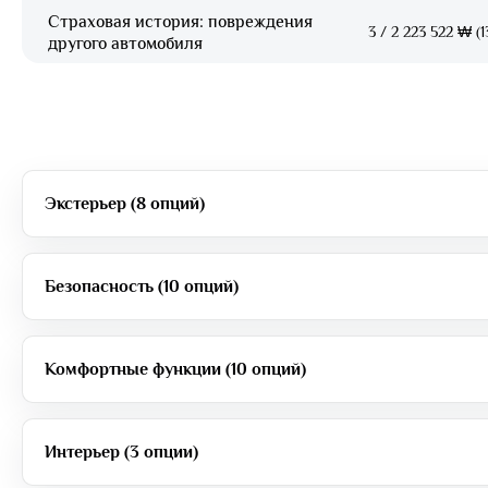
Страховая история: повреждения
3
/
2 223 522 ₩ (1
другого автомобиля
Экстерьер (8 опций)
Безопасность (10 опций)
Комфортные функции (10 опций)
Интерьер (3 опции)