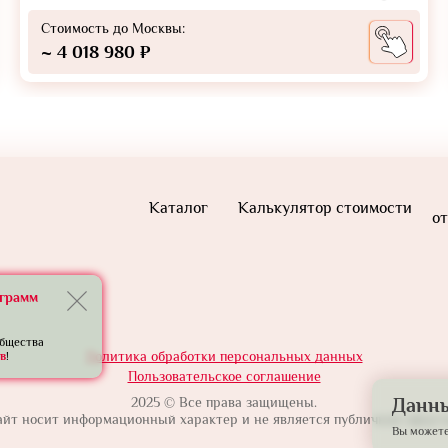
Стоимость до Москвы:
~ 4 018 980 ₽
Каталог
Калькулятор стоимости
от
еграмм
общества
Политика обработки персональных данных
в
!
Пользовательское соглашение
2025 © Все права защищены.
Данны
айт носит информационный характер и не является публичной оферто
Вы можете