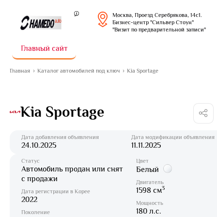
Москва, Проезд Серебрякова, 14с1.
Бизнес-центр "Сильвер Стоун"
"Визит по предварительной записи"
Главный сайт
Главная
Каталог автомобилей под ключ
Kia Sportage
Kia Sportage
Дата добавления объявления
Дата модификации объявления
24.10.2025
11.11.2025
Статус
Цвет
Автомобиль продан или снят
Белый
с продажи
Двигатель
3
1598 см
Дата регистрации в Корее
2022
Мощность
180 л.с.
Поколение