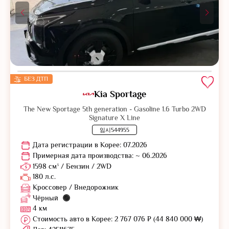
БЕЗ ДТП
Kia Sportage
The New Sportage 5th generation - Gasoline 1.6 Turbo 2WD
Signature X Line
임시544955
Дата регистрации в Корее: 07.2026
Примерная дата производства: ~ 06.2026
1598 см³ / Бензин / 2WD
180 л.с.
Кроссовер / Внедорожник
Чёрный
4 км
Стоимость авто в Корее: 2 767 076 ₽ (44 840 000 ₩)