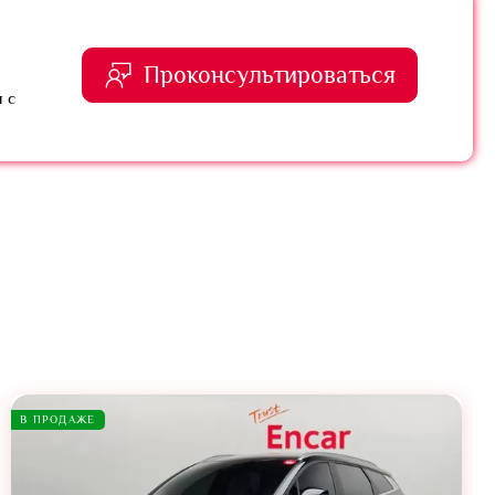
Проконсультироваться
 с
В ПРОДАЖЕ