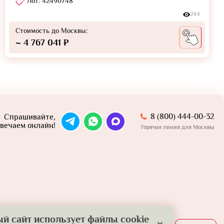
Лот: 42490748
244
Стоимость до Москвы:
~ 4 767 041 ₽
8 (800) 444-00-32
Спрашивайте,
вечаем онлайн!
Горячая линия для Москвы
й сайт использует файлы cookie