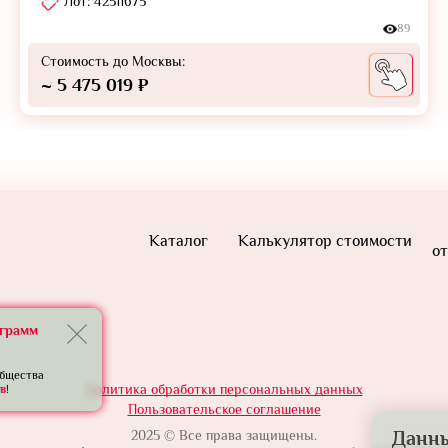
Лот: 42511675
89
Стоимость до Москвы:
~ 5 475 019 ₽
Каталог
Калькулятор стоимости
от
еграмм
общества
Политика обработки персональных данных
в
!
Пользовательское соглашение
Данны
2025 © Все права защищены.