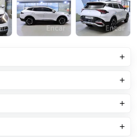
+16 фото