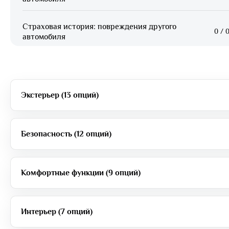
Страховая история: повреждения другого
0
/
0
автомобиля
Экстерьер (13 опций)
Безопасность (12 опций)
Комфортные функции (9 опций)
Интерьер (7 опций)