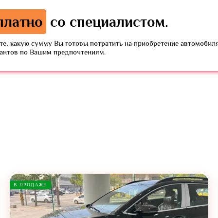
платно
со специалистом.
е, какую сумму Вы готовы потратить на приобретение автомобиля
иантов по Вашим предпочтениям.
В ПРОДАЖЕ