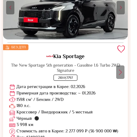
БЕЗ ДТП
Kia Sportage
The New Sportage 5th generation - Gasoline 1.6 Turbo 2WD
Signature
210어7797
Дата регистрации в Корее: 02.2026
Примерная дата производства: ~ 01.2026
1598 см³ / Бензин / 2WD
180 л.с.
Кроссовер / Внедорожник / 5 местный
Чёрный
3 998 км
Стоимость авто в Корее: 2 277 099 ₽ (36 900 000 ₩)