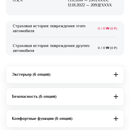
G3LA
13.11.2014 — 29러XXXX;
12.01.2022 — 209로XXXX
Страховая история: повреждения этого
0
/
0 ₩ (0 ₽)
автомобиля
Страховая история: повреждения другого
0
/
0 ₩ (0 ₽)
автомобиля
Экстерьер (6 опций)
Безопасность (6 опций)
Комфортные функции (6 опций)