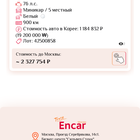
76 л.с.
Миникар / 5 местный
Белый
900 км
Стоимость авто в Корее: 1 184 832 ₽
(19 200 000 ₩)
Лот: 42500858
2
Стоимость до Москвы:
~ 2 327 754 ₽
Москва, Проезд Серебрякова, 14с1.
Бизнес-центр "Сильвер Стоун"