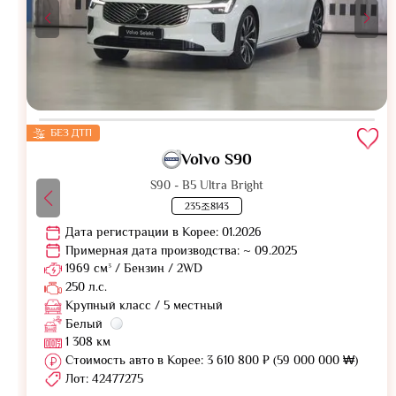
БЕЗ ДТП
Volvo S90
S90 - B5 Ultra Bright
235조8143
Дата регистрации в Корее: 01.2026
Примерная дата производства: ~ 09.2025
1969 см³ / Бензин / 2WD
250 л.с.
Крупный класс / 5 местный
Белый
1 308 км
Стоимость авто в Корее: 3 610 800 ₽ (59 000 000 ₩)
Лот: 42477275