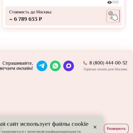
3401
Стоимость до Москвы:
~ 6 789 633 ₽
8 (800) 444-00-32
Спрашивайте,
вечаем онлайн!
Горячая линия для Москвы
й сайт использует файлы cookie
й.
Развернуть
 ознакомиться с
политикой конфиденциальности.