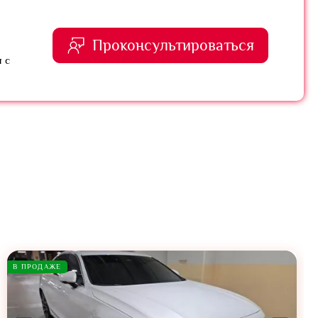
Проконсультироваться
 с
В ПРОДАЖЕ