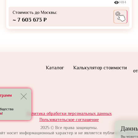
1484
Стоимость до Москвы:
~ 7 603 673 ₽
Каталог
Калькулятор стоимости
от
еграмм
общества
Политика обработки персональных данных
в
!
Пользовательское соглашение
Данны
2025 © Все права защищены.
айт носит информационный характер и не является публичной оферто
Вы можете