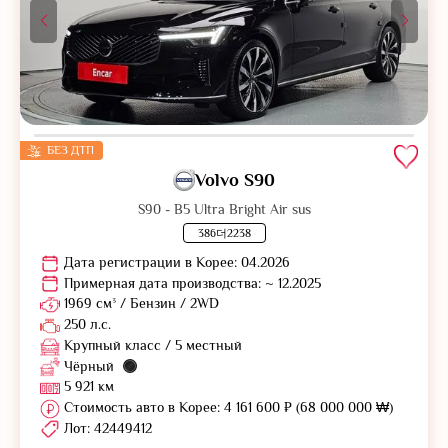
БЕЗ ДТП
Volvo S90
S90 - B5 Ultra Bright Air sus
386더2238
Дата регистрации в Корее: 04.2026
Примерная дата производства: ~ 12.2025
1969 см³ / Бензин / 2WD
250 л.с.
Крупный класс / 5 местный
Чёрный
5 921 км
Стоимость авто в Корее: 4 161 600 ₽ (68 000 000 ₩)
Лот: 42449412