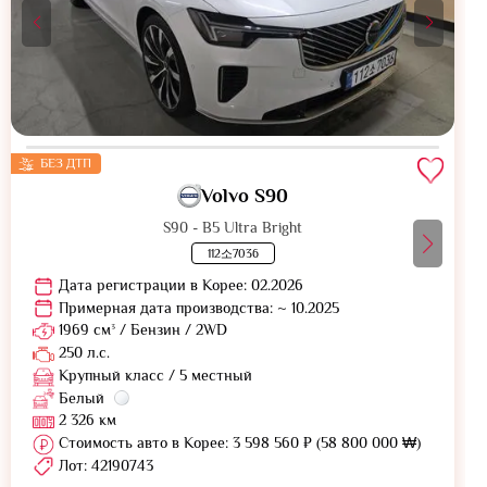
БЕЗ ДТП
Volvo S90
S90 - B5 Ultra Bright
112소7036
Дата регистрации в Корее: 02.2026
Примерная дата производства: ~ 10.2025
1969 см³ / Бензин / 2WD
250 л.с.
Крупный класс / 5 местный
Белый
2 326 км
Стоимость авто в Корее: 3 598 560 ₽ (58 800 000 ₩)
Лот: 42190743