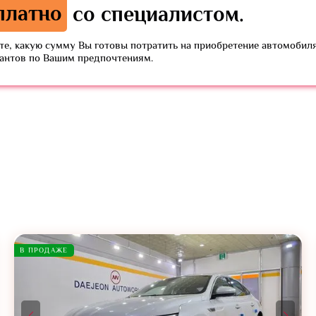
платно
со специалистом.
е, какую сумму Вы готовы потратить на приобретение автомобиля
иантов по Вашим предпочтениям.
В ПРОДАЖЕ