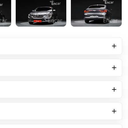
+16 фото