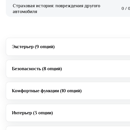
Страховая история: повреждения другого
0
/
0
автомобиля
Экстерьер (9 опций)
Безопасность (8 опций)
Комфортные функции (10 опций)
Интерьер (3 опции)