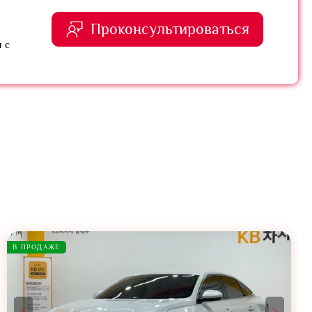
Проконсультироваться
 с
В ПРОДАЖЕ