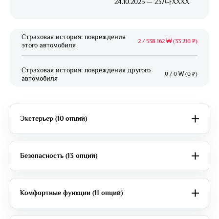
24.10.2025 — 237다XXXX
Страховая история: повреждения
2
/
538 162 ₩ (33 210 ₽)
этого автомобиля
Страховая история: повреждения другого
0
/
0 ₩ (0 ₽)
автомобиля
Экстерьер (10 опций)
Безопасность (13 опций)
Комфортные функции (11 опций)