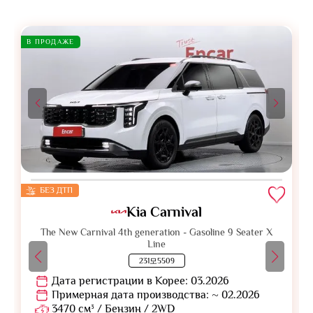
В ПРОДАЖЕ
БЕЗ ДТП
Kia Carnival
The New Carnival 4th generation - Gasoline 9 Seater X
Line
231모5509
Дата регистрации в Корее: 03.2026
Примерная дата производства: ~ 02.2026
3470 см³ / Бензин / 2WD