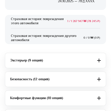
24.10.2025 — 711소XXXX
Страховая история: повреждения
1
/
1 267 947 ₩ (78 245 ₽)
этого автомобиля
Страховая история: повреждения другого
0
/
0 ₩ (0 ₽)
автомобиля
Экстерьер (9 опций)
Безопасность (12 опций)
Комфортные функции (10 опций)