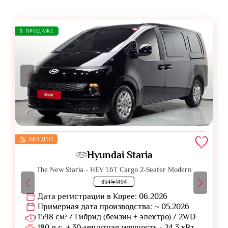
В ПРОДАЖЕ
БЕЗ ДТП
Hyundai Staria
The New Staria - HEV 1.6T Cargo 2-Seater Modern
834두1494
Дата регистрации в Корее: 06.2026
Примерная дата производства: ~ 05.2026
1598 см³ / Гибрид (бензин + электро) / 2WD
180 л.с. + 30-минутная мощность - 24.3 кВт