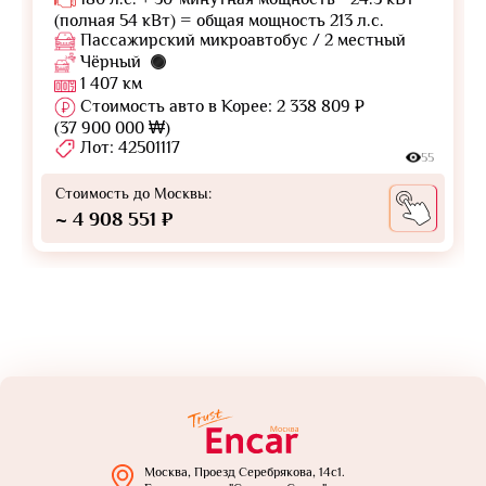
(полная 54 кВт) = общая мощность 213 л.с.
Пассажирский микроавтобус / 2 местный
Чёрный
1 407 км
Стоимость авто в Корее: 2 338 809 ₽
(37 900 000 ₩)
Лот: 42501117
55
Стоимость до Москвы:
~ 4 908 551 ₽
Москва, Проезд Серебрякова, 14с1.