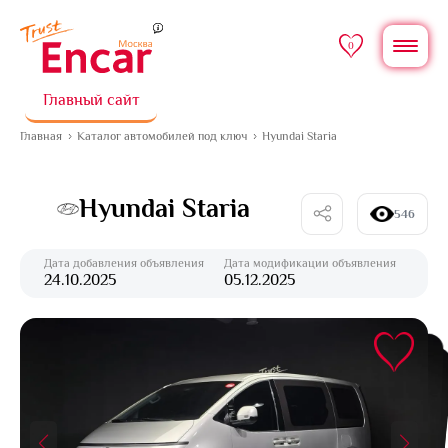
0
Главный сайт
Главная
Каталог автомобилей под ключ
Hyundai Staria
Hyundai Staria
546
Дата добавления объявления
Дата модификации объявления
24.10.2025
05.12.2025