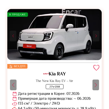
В ПРОДАЖЕ
БЕЗ ДТП
Kia RAY
The New Kia Ray EV - Air
27누1268
Дата регистрации в Корее: 07.2026
Примерная дата производства: ~ 06.2026
133 см³ / Электро / 2WD
64.3 кВт (30-минутная мощность = 28.9 кВт)