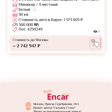
Миникар / 4 местный
Белый
30 км
Стоимость авто в Корее: 1 573 605 ₽
(25 500 000 ₩)
Лот: 42511249
29
Стоимость до Москвы:
~ 2 742 947 ₽
Москва, Проезд Серебрякова, 14с1.
Бизнес-центр "Сильвер Стоун"
"Визит по предварительной записи"