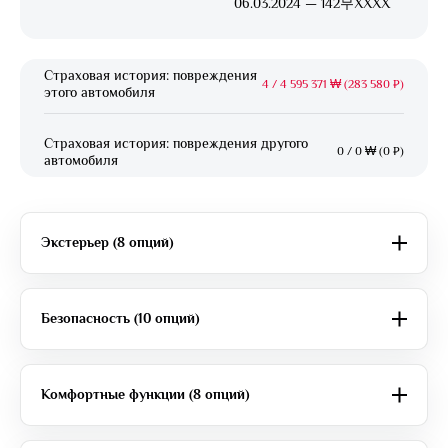
06.03.2024 — 142무XXXX
Страховая история: повреждения
4
/
4 595 371 ₩ (283 580 ₽)
этого автомобиля
Страховая история: повреждения другого
0
/
0 ₩ (0 ₽)
автомобиля
Экстерьер (8 опций)
Безопасность (10 опций)
Комфортные функции (8 опций)