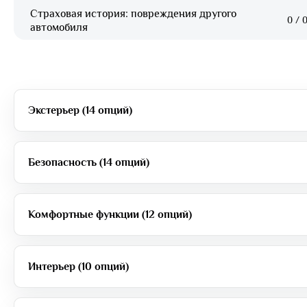
Страховая история: повреждения другого
0
/
0
автомобиля
Экстерьер (14 опций)
Безопасность (14 опций)
Комфортные функции (12 опций)
Интерьер (10 опций)