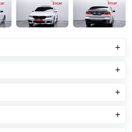
+16 фото