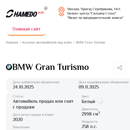
Москва, Проезд Серебрякова, 14с1.
Бизнес-центр "Сильвер Стоун"
"Визит по предварительной записи"
Главный сайт
Главная
Каталог автомобилей под ключ
BMW Gran Turismo
BMW Gran Turismo
Дата добавления объявления
Дата модификации объявления
24.10.2025
09.11.2025
Статус
Цвет
Автомобиль продан или снят
Белый
с продажи
Двигатель
3
2998 см
Дата регистрации в Корее
2020
Мощность
258 л.с.
Поколение