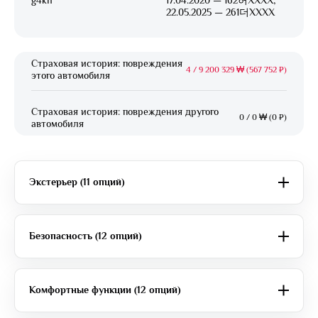
g4kn
17.04.2020 — 162허XXXX;
22.05.2025 — 261더XXXX
Страховая история: повреждения
4
/
9 200 329 ₩ (567 752 ₽)
этого автомобиля
Страховая история: повреждения другого
0
/
0 ₩ (0 ₽)
автомобиля
Экстерьер (11 опций)
Безопасность (12 опций)
Комфортные функции (12 опций)