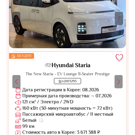
БЕЗ ДТП
Hyundai Staria
The New Staria - EV Lounge 11-Seater Prestige
임시003293
Дата регистрации в Корее: 08.2026
Примерная дата производства: ~ 07.2026
121 см³ / Электро / 2WD
160 кВт (30-минутная мощность = 72 кВт)
Пассажирский микроавтобус / 11 местный
Белый
99 км
Стоимость авто в Корее: 3 671 388 ₽