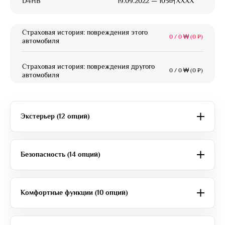
D4HB
19.09.2022 — 105버XXXX
Страховая история: повреждения этого
0
/
0 ₩ (0 ₽)
автомобиля
Страховая история: повреждения другого
0
/
0 ₩ (0 ₽)
автомобиля
Экстерьер (12 опций)
Безопасность (14 опций)
Комфортные функции (10 опций)