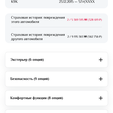
K9K
23.12.2015 — 57서XXXX
Страховая история: повреждения
2
/
5 369 595 ₩ (328 619 ₽)
этого автомобиля
Страховая история: повреждения
2
/
9 195 363 ₩ (562 756 ₽)
другого автомобиля
Экстерьер (6 опций)
Безопасность (9 опций)
Комфортные функции (8 опций)