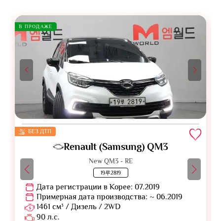
В ПРОДАЖЕ
БЕЗ ДТП
Renault (Samsung) QM3
New QM3 - RE
19루2819
Дата регистрации в Корее: 07.2019
Примерная дата производства: ~ 06.2019
1461 см³ / Дизель / 2WD
90 л.с.