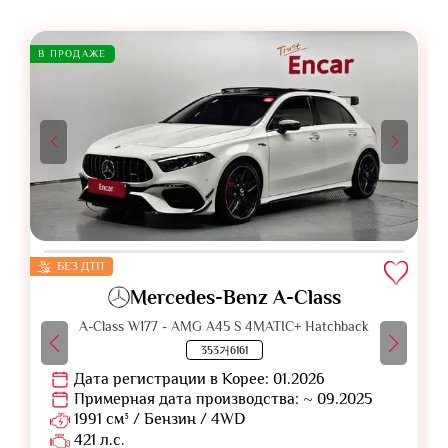
В ПРОДАЖЕ
БЕЗ ДТП
Mercedes-Benz A-Class
A-Class W177 - AMG A45 S 4MATIC+ Hatchback
353거6161
Дата регистрации в Корее: 01.2026
Примерная дата производства: ~ 09.2025
1991 см³ / Бензин / 4WD
421 л.с.