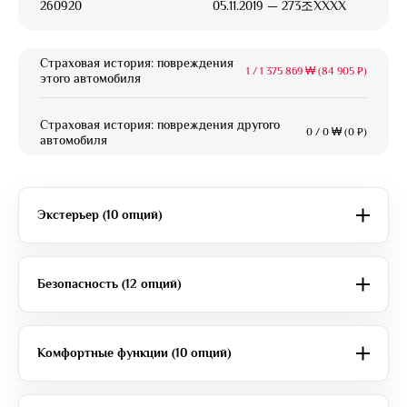
260920
05.11.2019 — 273조XXXX
Страховая история: повреждения
1
/
1 375 869 ₩ (84 905 ₽)
этого автомобиля
Страховая история: повреждения другого
0
/
0 ₩ (0 ₽)
автомобиля
Экстерьер (10 опций)
Безопасность (12 опций)
Комфортные функции (10 опций)