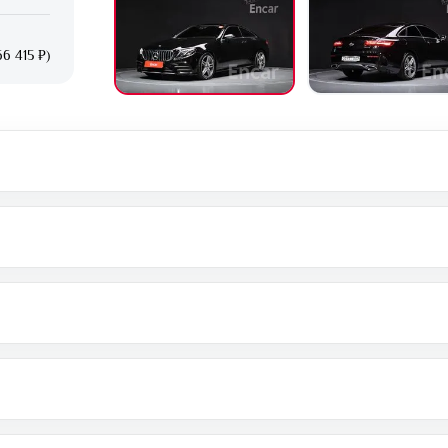
66 415 ₽)