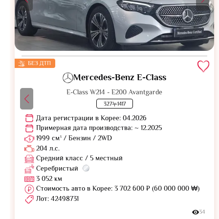
БЕЗ ДТП
Mercedes-Benz E-Class
E-Class W214 - E200 Avantgarde
327누1417
Дата регистрации в Корее: 04.2026
Примерная дата производства: ~ 12.2025
1999 см³ / Бензин / 2WD
204 л.с.
Средний класс / 5 местный
Серебристый
3 052 км
Стоимость авто в Корее: 3 702 600 ₽ (60 000 000 ₩)
Лот: 42498731
34