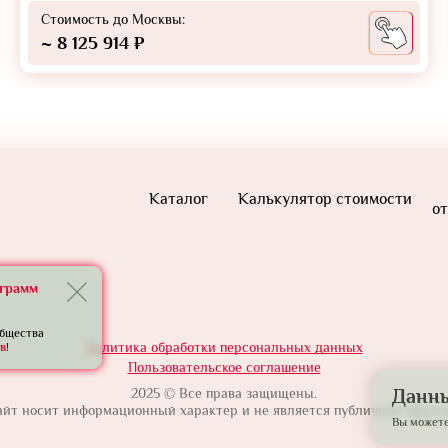
Стоимость до Москвы:
~ 8 125 914 ₽
Каталог
Калькулятор стоимости
от
еграмм
общества
Политика обработки персональных данных
в
!
Пользовательское соглашение
2025 © Все права защищены.
Данны
айт носит информационный характер и не является публичной оферто
Вы можете