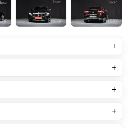
+16 фото