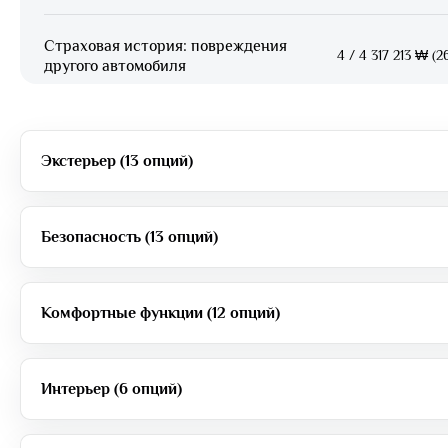
Страховая история: повреждения
4
/
4 317 213 ₩ (2
другого автомобиля
Экстерьер (13 опций)
Безопасность (13 опций)
Комфортные функции (12 опций)
Интерьер (6 опций)