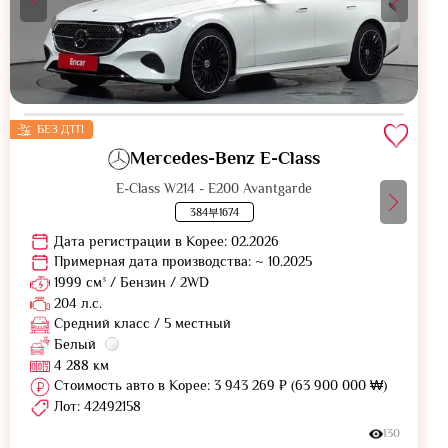
БЕЗ ДТП
Mercedes-Benz E-Class
E-Class W214 - E200 Avantgarde
384부1674
Дата регистрации в Корее: 02.2026
Примерная дата производства: ~ 10.2025
1999 см³ / Бензин / 2WD
204 л.с.
Средний класс / 5 местный
Белый
4 288 км
Стоимость авто в Корее: 3 943 269 ₽ (63 900 000 ₩)
Лот: 42492158
130