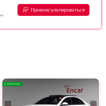
Проконсультироваться
 с
В ПРОДАЖЕ