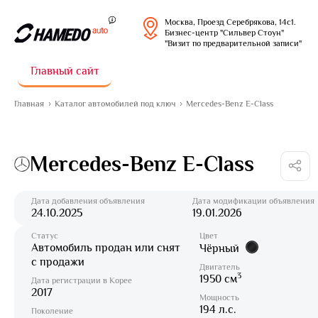
Москва, Проезд Серебрякова, 14с1.
Бизнес-центр "Сильвер Стоун"
"Визит по предварительной записи"
Главный сайт
Главная
Каталог автомобилей под ключ
Mercedes-Benz E-Class
Mercedes-Benz E-Class
Дата добавления объявления
Дата модификации объявления
24.10.2025
19.01.2026
Статус
Цвет
Автомобиль продан или снят
Чёрный
с продажи
Двигатель
3
1950 см
Дата регистрации в Корее
2017
Мощность
194 л.с.
Поколение