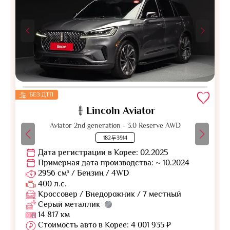
БЕЗ ДТП
Lincoln Aviator
Aviator 2nd generation - 3.0 Reserve AWD
182두3914
Дата регистрации в Корее: 02.2025
Примерная дата производства: ~ 10.2024
2956 см³ / Бензин / 4WD
400 л.с.
Кроссовер / Внедорожник / 7 местный
Серый металлик
14 817 км
Стоимость авто в Корее: 4 001 935 ₽