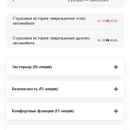
c
25.11.2021 — 131저XXXX
Страховая история: повреждения этого
0
/
0 ₩ (0 ₽)
автомобиля
Страховая история: повреждения другого
0
/
0 ₩ (0 ₽)
автомобиля
Экстерьер (16 опций)
Безопасность (15 опций)
Комфортные функции (13 опций)