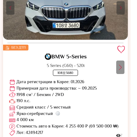
БЕЗ ДТП
BMW 5-Series
5 Series (G60) - 520i
108모3680
Дата регистрации в Корее: 01.2026
Примерная дата производства: ~ 09.2025
1998 см³ / Бензин / 2WD
190 л.с.
Средний класс / 5 местный
Ярко-серебристый
4 000 км
Стоимость авто в Корее: 4 253 400 ₽ (69 500 000 ₩)
Лот: 42494217
7