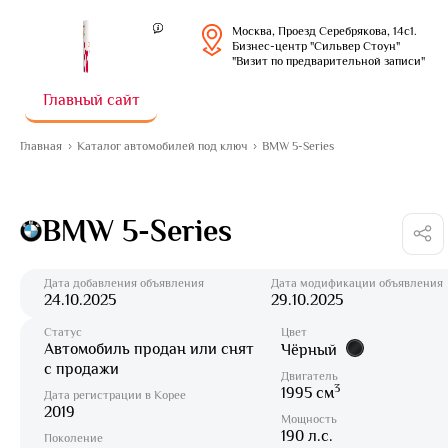
Москва, Проезд Серебрякова, 14с1.
Бизнес-центр "Сильвер Стоун"
"Визит по предварительной записи"
Главный сайт
Главная
Каталог автомобилей под ключ
BMW 5-Series
BMW 5-Series
Дата добавления объявления
Дата модификации объявления
24.10.2025
29.10.2025
Статус
Цвет
Автомобиль продан или снят
Чёрный
с продажи
Двигатель
3
1995 см
Дата регистрации в Корее
2019
Мощность
190 л.с.
Поколение