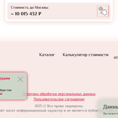
Стоимость до Москвы:
~ 10 015 432 ₽
Каталог
Калькулятор стоимости
от
еграмм
общества
Политика обработки персональных данных
в
!
Пользовательское соглашение
2025 © Все права защищены.
Данны
айт носит информационный характер и не является публичной оферто
Вы можете