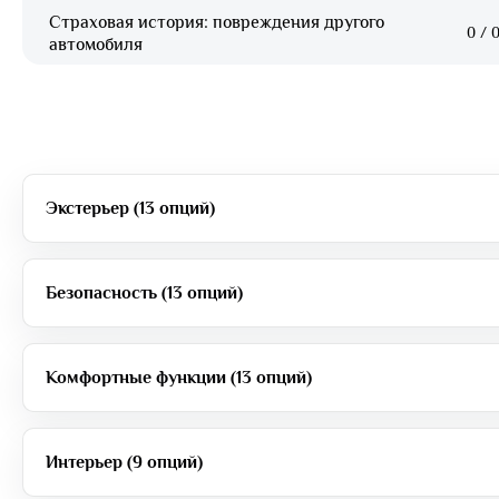
Страховая история: повреждения другого
0
/
0
автомобиля
Экстерьер (13 опций)
Безопасность (13 опций)
Комфортные функции (13 опций)
Интерьер (9 опций)