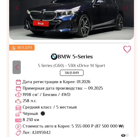
БЕЗ ДТП
BMW 5-Series
5 Series (G60) - 530i xDrive M Sport
316우4149
Дата регистрации в Корее: 01.2026
Примерная дата производства: ~ 09.2025
1998 см³ / Бензин / 4WD
258 л.с.
Средний класс / 5 местный
Чёрный
8 230 км
Стоимость авто в Корее: 5 355 000 ₽ (87 500 000 ₩)
Лот: 42495942
12