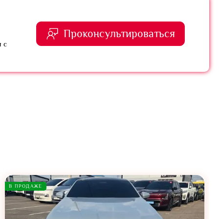
Проконсультироваться
 с
В ПРОДАЖЕ