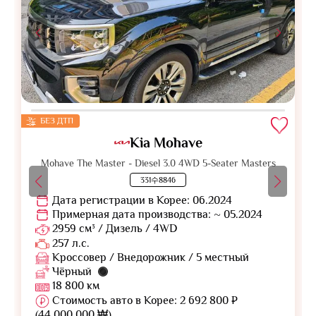
БЕЗ ДТП
Kia Mohave
Mohave The Master - Diesel 3.0 4WD 5-Seater Masters
331수8846
Дата регистрации в Корее: 06.2024
Примерная дата производства: ~ 05.2024
2959 см³ / Дизель / 4WD
257 л.с.
Кроссовер / Внедорожник / 5 местный
Чёрный
18 800 км
Стоимость авто в Корее: 2 692 800 ₽
(44 000 000 ₩)