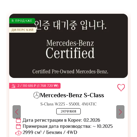
В ПРОДАЖЕ
ДИЛЕРСКИЙ
2 / 110 616 ₽ (1 768 720 ₩)
Mercedes-Benz S-Class
S-Class W223 - S500L 4MATIC
247우1608
Дата регистрации в Корее: 02.2026
Примерная дата производства: ~ 10.2025
2999 см³ / Бензин / 4WD