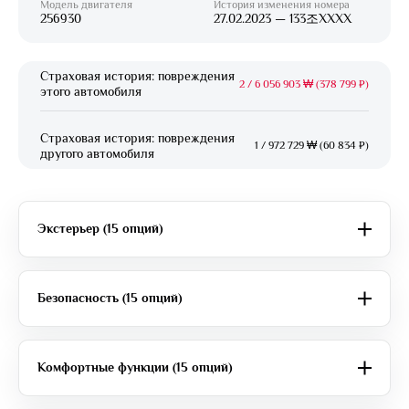
Модель двигателя
История изменения номера
256930
27.02.2023 — 133조XXXX
Страховая история: повреждения
2
/
6 056 903 ₩ (378 799 ₽)
этого автомобиля
Страховая история: повреждения
1
/
972 729 ₩ (60 834 ₽)
другого автомобиля
Экстерьер (15 опций)
Безопасность (15 опций)
Комфортные функции (15 опций)