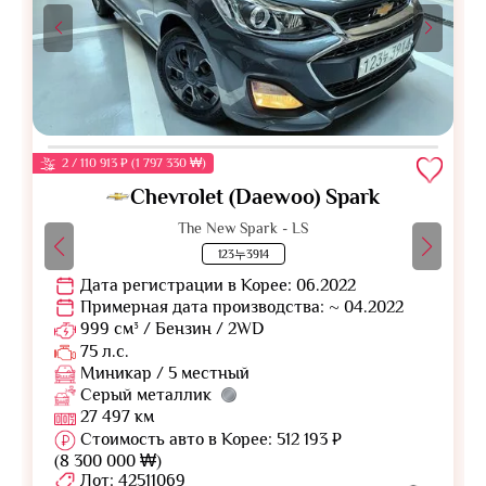
2 / 110 913 ₽ (1 797 330 ₩)
Chevrolet (Daewoo) Spark
The New Spark - LS
123누3914
Дата регистрации в Корее: 06.2022
Примерная дата производства: ~ 04.2022
999 см³ / Бензин / 2WD
75 л.с.
Миникар / 5 местный
Серый металлик
27 497 км
Стоимость авто в Корее: 512 193 ₽
(8 300 000 ₩)
Лот: 42511069