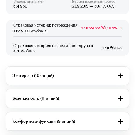
Модель двигателя
История изменения номера
651 930
15.09.2015 — 30라XXXX
Страховая история: повреждения
3
/
6 581 337 ₩ (411 597 ₽)
этого автомобиля
Страховая история: повреждения другого
0
/
0 ₩ (0 ₽)
автомобиля
Экстерьер (10 опций)
Безопасность (11 опций)
Комфортные функции (9 опций)