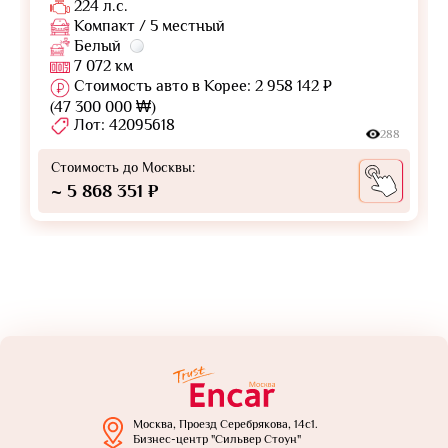
224 л.с.
Компакт / 5 местный
Белый
7 072 км
Стоимость авто в Корее: 2 958 142 ₽
(47 300 000 ₩)
Лот: 42095618
288
Стоимость до Москвы:
~ 5 868 351 ₽
Москва, Проезд Серебрякова, 14с1.
Бизнес-центр "Сильвер Стоун"