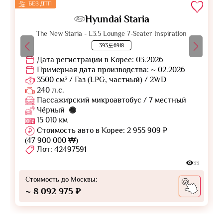
БЕЗ ДТП
Hyundai Staria
The New Staria - L3.5 Lounge 7-Seater Inspiration
393도6918
Дата регистрации в Корее: 03.2026
Примерная дата производства: ~ 02.2026
3500 см³ / Газ (LPG, частный) / 2WD
240 л.с.
Пассажирский микроавтобус / 7 местный
Чёрный
15 010 км
Стоимость авто в Корее: 2 955 909 ₽
(47 900 000 ₩)
Лот: 42497591
33
Стоимость до Москвы:
~ 8 092 975 ₽