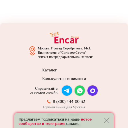
Москва, Проезд Серебрякова, 14с1.
Бизнес-центр "Сильвер Стоун"
"Визит по предварительной записи"
Каталог
Калькулятор стоимости
Спрашивайте,
отвечаем онлайн!
8 (800) 444-00-32
Горячая линия для Москвы
ООО "ТРАСТ ЭНКАР"
Предлагаем подписаться на наше
новое
ИНН: 7801739565
сообщество в телеграмм
канале.
ОГРН: 1257800005924