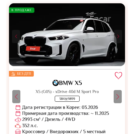
В ПРОДАЖЕ
БЕЗ ДТП
BMW X5
X5 (G05) - xDrive 40d M Sport Pro
384보9899
Дата регистрации в Корее: 03.2026
Примерная дата производства: ~ 11.2025
2993 см³ / Дизель / 4WD
352 л.с.
Кроссовер / Внедорожник / 5 местный