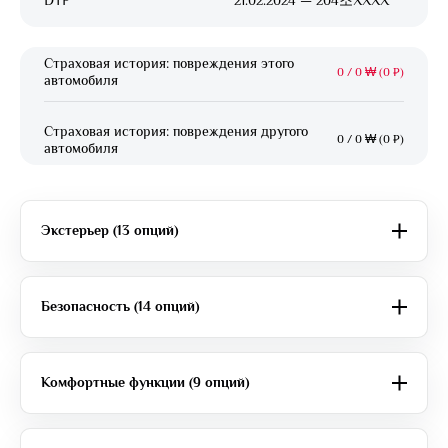
DTP
21.02.2024 — 204조XXXX
Страховая история: повреждения этого
0
/
0 ₩ (0 ₽)
автомобиля
Страховая история: повреждения другого
0
/
0 ₩ (0 ₽)
автомобиля
Экстерьер (13 опций)
Безопасность (14 опций)
Комфортные функции (9 опций)