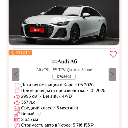
БЕЗ ДТП
Audi A6
A6 (C9) - 55 TFSI Quattro S Line
167모9302
Дата регистрации в Корее: 05.2026
Примерная дата производства: ~ 01.2026
2995 см³ / Бензин / 4WD
367 л.с.
Средний класс / 5 местный
Белый
2 635 км
Стоимость авто в Корее: 5 716 156 ₽