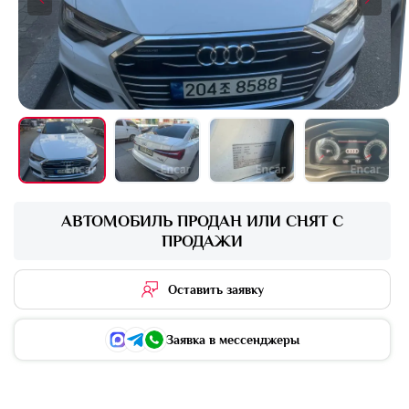
+4 фото
АВТОМОБИЛЬ ПРОДАН ИЛИ СНЯТ С
ПРОДАЖИ
Оставить заявку
Заявка в мессенджеры